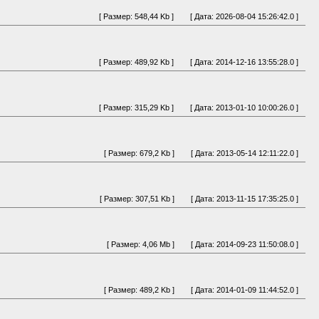
[ Размер: 548,44 Kb ]
[ Дата: 2026-08-04 15:26:42.0 ]
[ Размер: 489,92 Kb ]
[ Дата: 2014-12-16 13:55:28.0 ]
[ Размер: 315,29 Kb ]
[ Дата: 2013-01-10 10:00:26.0 ]
[ Размер: 679,2 Kb ]
[ Дата: 2013-05-14 12:11:22.0 ]
[ Размер: 307,51 Kb ]
[ Дата: 2013-11-15 17:35:25.0 ]
[ Размер: 4,06 Mb ]
[ Дата: 2014-09-23 11:50:08.0 ]
[ Размер: 489,2 Kb ]
[ Дата: 2014-01-09 11:44:52.0 ]