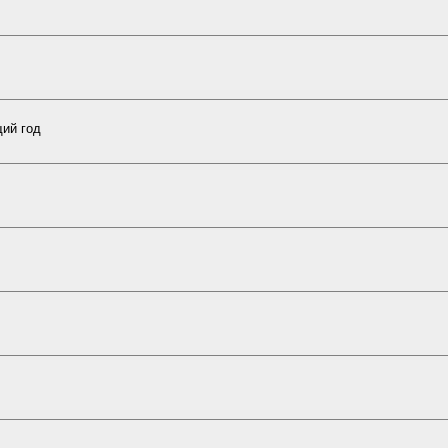
щий год