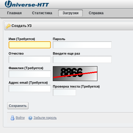
Главная
Статистика
Загрузки
Справка
Создать УЗ
Имя
(Требуется)
Пароль
Отчество
Введите еще раз
Фамилия
(Требуется)
Адрес email
(Требуется)
Проверка текста
(Требуется)
Войти
Забыли пароль