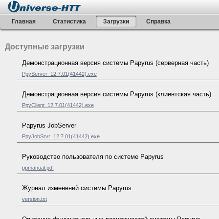
Главная
Статистика
Загрузки
Справка
Доступные загрузки
Демонстрационная версия системы Papyrus (серверная часть)
PpyServer_12.7.01(41442).exe
Демонстрационная версия системы Papyrus (клиентская часть)
PpyClient_12.7.01(41442).exe
Papyrus JobServer
PpyJobSrvr_12.7.01(41442).exe
Руководство пользователя по системе Papyrus
ppmanual.pdf
Журнал изменений системы Papyrus
version.txt