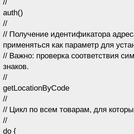
//
auth()
//
// Получение идентификатора адрес
применяться как параметр для уста
// Важно: проверка соответствия си
знаков.
//
getLocationByCode
//
// Цикл по всем товарам, для котор
//
do {