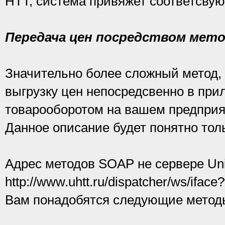
HTT, система привяжет соответсву
Передача цен посредством мет
Значительно более сложный метод, 
выгрузку цен непосредсвенно в при
товарооборотом на вашем предприя
Данное описание будет понятно тол
Адрес методов SOAP не сервере Uni
http://www.uhtt.ru/dispatcher/ws/iface
Вам понадобятся следующие метод