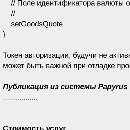
// Поле идентификатора валюты о
//
setGoodsQuote
}
Токен авторизации, будучи не акти
может быть важной при отладке про
Публикация из системы Papyrus
.................
Стоимость услуг