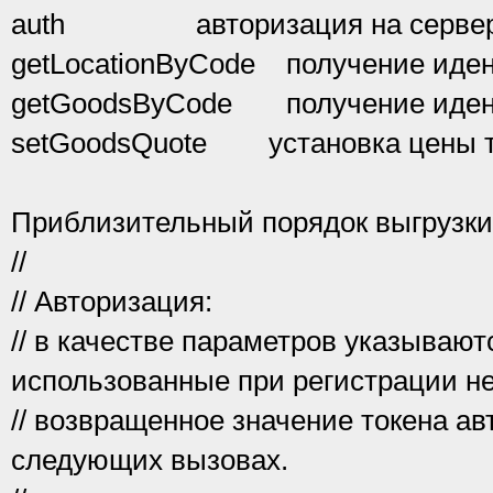
auth авторизация на серве
getLocationByCode получение иден
getGoodsByCode получение идент
setGoodsQuote установка цены т
Приблизительный порядок выгрузк
//
// Авторизация:
// в качестве параметров указывают
использованные при регистрации н
// возвращенное значение токена ав
следующих вызовах.