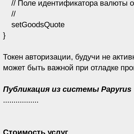
// Поле идентификатора валюты о
//
setGoodsQuote
}
Токен авторизации, будучи не акти
может быть важной при отладке про
Публикация из системы Papyrus
.................
Стоимость услуг