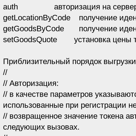
auth авторизация на серве
getLocationByCode получение иден
getGoodsByCode получение идент
setGoodsQuote установка цены т
Приблизительный порядок выгрузк
//
// Авторизация:
// в качестве параметров указывают
использованные при регистрации н
// возвращенное значение токена ав
следующих вызовах.