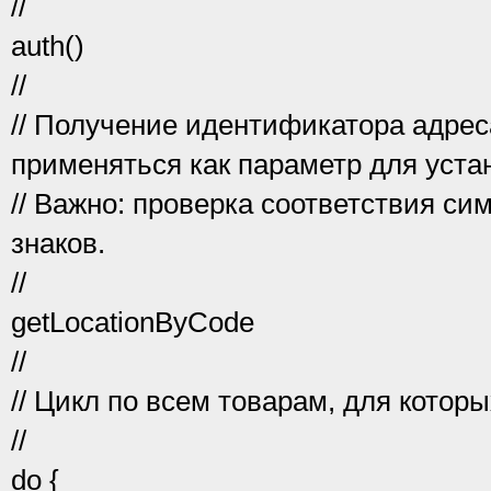
//
auth()
//
// Получение идентификатора адрес
применяться как параметр для уста
// Важно: проверка соответствия си
знаков.
//
getLocationByCode
//
// Цикл по всем товарам, для котор
//
do {