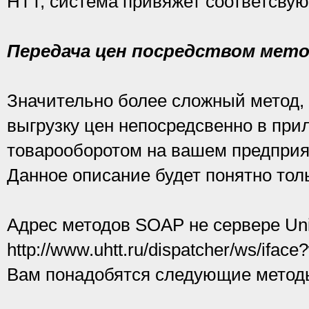
HTT, система привяжет соответсву
Передача цен посредством мет
Значительно более сложный метод, 
выгрузку цен непосредсвенно в при
товарооборотом на вашем предприя
Данное описание будет понятно тол
Адрес методов SOAP не сервере Uni
http://www.uhtt.ru/dispatcher/ws/iface
Вам понадобятся следующие метод