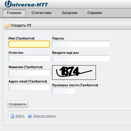
Главная
Статистика
Загрузки
Справка
Создать УЗ
Имя
(Требуется)
Пароль
Отчество
Введите еще раз
Фамилия
(Требуется)
Адрес email
(Требуется)
Проверка текста
(Требуется)
Войти
Забыли пароль