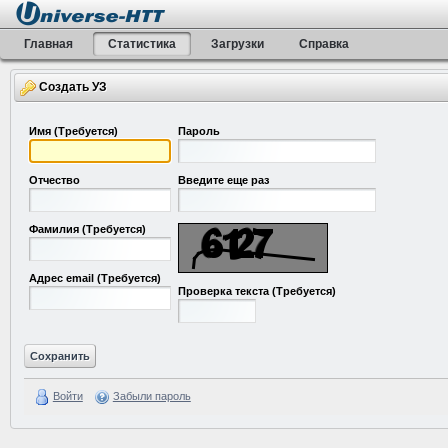
Главная
Статистика
Загрузки
Справка
Создать УЗ
Имя
(Требуется)
Пароль
Отчество
Введите еще раз
Фамилия
(Требуется)
Адрес email
(Требуется)
Проверка текста
(Требуется)
Войти
Забыли пароль