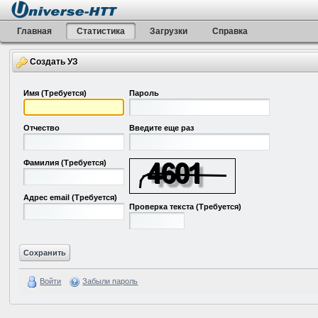
Главная
Статистика
Загрузки
Справка
Создать УЗ
Имя
(Требуется)
Пароль
Отчество
Введите еще раз
Фамилия
(Требуется)
Адрес email
(Требуется)
Проверка текста
(Требуется)
Войти
Забыли пароль