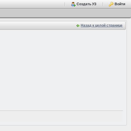
Создать УЗ
Войти
Назад к целой странице